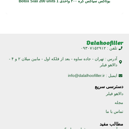
بوتاکس سیاکس کره ۲۰۰ واحدی Botox Siax 200 units 1
Dalahoofiller
تلفن : ۰۹۳۰۷۱۵۲۹۱۲
آدرس : تهران - جاده ساوه - بعد از فلکه اول - مابین میلان ۲ و ۴ -
دالاهو فیلر
ایمیل : info@dalalhoofiller.ir
دسترسی سریع
دالاهو فیلر
مجله
تماس با ما
مطالب مفید