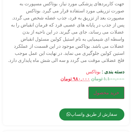
جهت کاربردهای پزشکی مورد نیاز، بوتاکس مسپورت به
صورت تزریقی مورد استفاده قرار می گیرد. بوتاکس
مصپورت بعد از تزریق به فرد، جذب عضله شخص می گردد.
پس از جذب در پایانه های عصبی فرد که فرمان انقباض را به
عضلات می رساند، جای می گیرند. در این ناحیه از بدن
واسطه ای شیمیایی به نام استیل کولین مسئول انقباض
عضلات می باشد. بوتاکس موجود در این قسمت از عملکرد
استین کولین جلوگیری می نماید. در نهایت این عمل موجب
فلج عضلانی موقت می گردد و سه الی شش ماه پایداری دارد.
دسته بندی :
بوتاکس
۱.۱۰۰.۰۰۰
تومان
۹۸۰.۰۰۰
تومان
خرید محصول
سفارش از طریق واتساپ