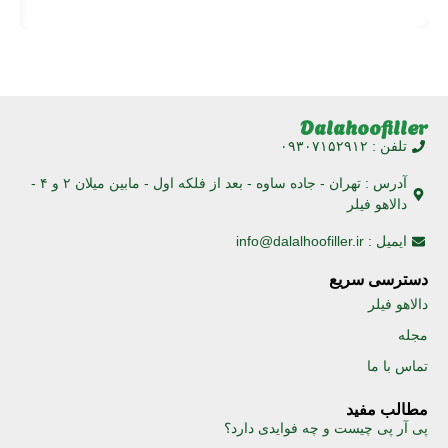
Dalahoofiller
تلفن : ۰۹۳۰۷۱۵۲۹۱۲
آدرس : تهران - جاده ساوه - بعد از فلکه اول - مابین میلان ۲ و ۴ -
دالاهو فیلر
ایمیل : info@dalalhoofiller.ir
دسترسی سریع
دالاهو فیلر
مجله
تماس با ما
مطالب مفید
پی آر پی چیست و چه فوایدی دارد؟