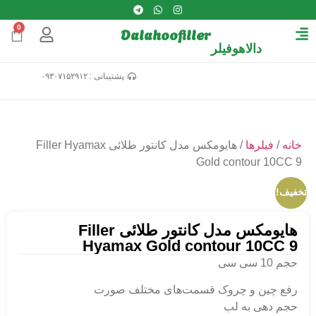
0
Dalahoofiller
دالاهوفیلر
پشتیبانی : ۰۹۳۰۷۱۵۲۹۱۲
خانه
/
فیلرها
/ هایومکس مدل کانتور طلائی Filler Hyamax
Gold contour 10CC 9
تخفیف!
هایومکس مدل کانتور طلائی Filler
Hyamax Gold contour 10CC 9
حجم 10 سی سی
رفع چین و چروک قسمت‌های مختلف صورت
حجم دهی به لب