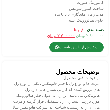
کانتورینگ صورت
ساخت کشور سوییس
مدت زمان ماندگاری 6 تا 8 ماه
حاوی هیالورونیک اسید
دسته بندی :
فیلرها
۲.۹۰۰.۰۰۰
تومان
۲.۷۰۰.۰۰۰
تومان
سفارش از طریق واتساپ
توضیحات محصول
توضیحات فنی محصول:
مزیت ها و انواع ژل یا فیلر هایومکس : یکی از انواع ژل
های تزریق کننده که کارایی بسیار عالی دارد ژل
هایومکس می باشد. این ژل به عنوان فیلر هیالورونیک
مورد بررسی بسیاری از دانشمندان قرار گرفته و مزیت
های آن را به رسمیت شناخته اند. شرکت هایومکس سال