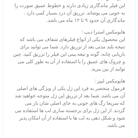
این فیلر ماندگاری زیادی دارند و خطوط عمیق صورت را
به خوبی می پوشاند. تزریق آن درد بسیار کمی دارد .
ماندگاری آن حدود ۹ تا ۱۲ ماه می باشد.
هایومکس استرا دیپ :
این محصول یکی از انواع فیلرهای شفاف می باشد که
نتیجه بلند مدتی بعد از تزریق دارد. شما می توانید برای
بازیابی چانه، گونه و تیغه بینی این فیلر را تزریق کنید. چین
و چروک های عمیق را با استفاده از آن به طور کلی می
توانید از بین ببرید.
هایومکس لیپز :
فرمول منحصر به فرد این ژل یکی از ویژگی های اصلی
آن می باشد. شما بعد از تزریق این ژل متوجه خواهید شد
که سریعا رگ های خونی به جای اصلی شان باز می
گردند. از این ژل برای برجسته سازی لب ها استفاده می
شود و شکل دهی به لب ها با استفاده از آن امکان پذیر
می باشد.